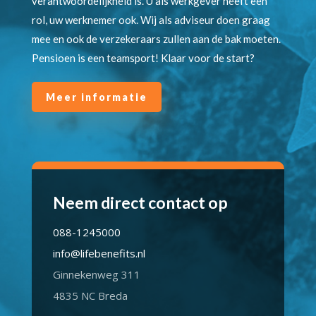
verantwoordelijkheid is. U als werkgever heeft een
rol, uw werknemer ook. Wij als adviseur doen graag
mee en ook de verzekeraars zullen aan de bak moeten.
Pensioen is een teamsport! Klaar voor de start?
Meer informatie
Neem direct contact op
088-1245000
info@lifebenefits.nl
Ginnekenweg 311
4835 NC Breda