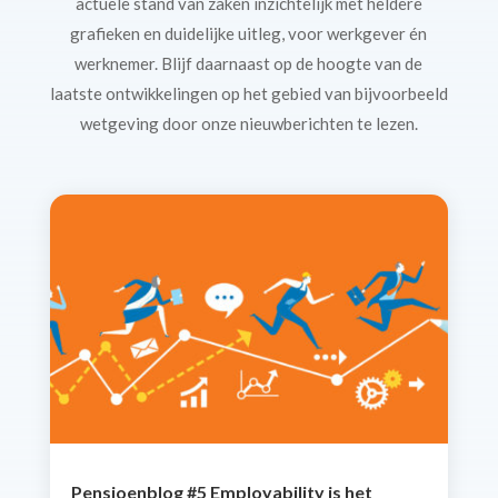
actuele stand van zaken inzichtelijk met heldere
grafieken en duidelijke uitleg, voor werkgever én
werknemer. Blijf daarnaast op de hoogte van de
laatste ontwikkelingen op het gebied van bijvoorbeeld
wetgeving door onze nieuwberichten te lezen.
Pensioenblog #5 Employability is het